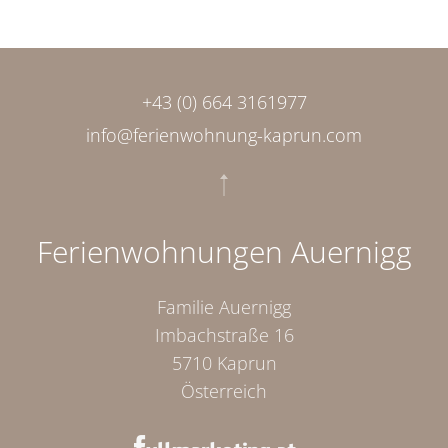
+43 (0) 664 3161977
info@ferienwohnung-kaprun.com
Ferienwohnungen Auernigg
Familie Auernigg
Imbachstraße 16
5710 Kaprun
Österreich