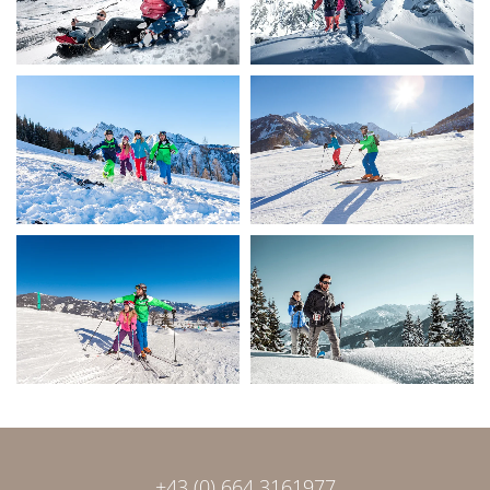
+43 (0) 664 3161977