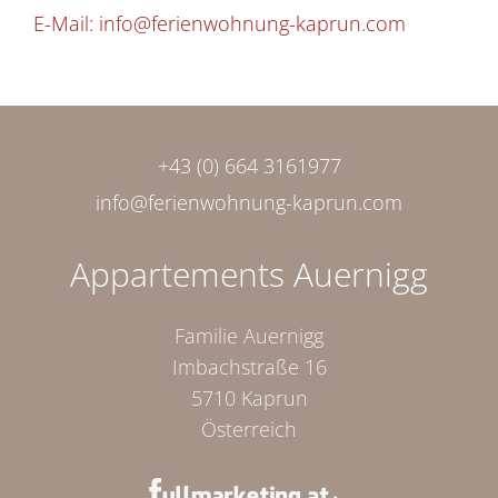
E-Mail:
info@ferienwohnung-kaprun.com
+43 (0) 664 3161977
info@ferienwohnung-kaprun.com
Appartements Auernigg
Familie Auernigg
Imbachstraße 16
5710 Kaprun
Österreich